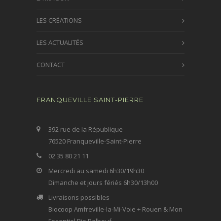
LES CRÉATIONS
LES ACTUALITÉS
CONTACT
FRANQUEVILLE SAINT-PIERRE
392 rue de la République
76520 Franqueville-Saint-Pierre
02 35 80 21 11
Mercredi au samedi 6h30/19h30
Dimanche et jours fériés 6h30/13h00
Livraisons possibles
Biocoop Amfreville-la-Mi-Voie + Rouen & Mon