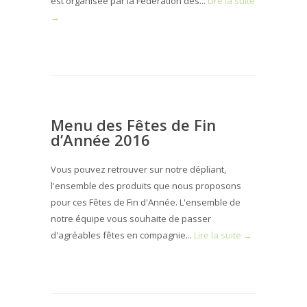
est organisée par la Fédération des...
Lire la suite
→
Menu des Fêtes de Fin
d’Année 2016
Vous pouvez retrouver sur notre dépliant,
l'ensemble des produits que nous proposons
pour ces Fêtes de Fin d'Année. L'ensemble de
notre équipe vous souhaite de passer
d'agréables fêtes en compagnie...
Lire la suite →