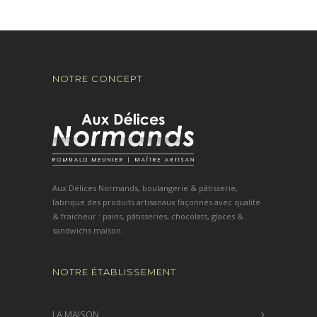
NOTRE CONCEPT
Aux Délices Normands, boulangerie & pâtisserie,
fabrique des produits artisanaux façonnés avec qualité
& fraicheur : pains, pâtisseries, chocolats, glaces &
sandwichs maison.
NOTRE ÉTABLISSEMENT
LA MAISON