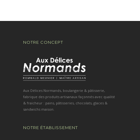
NOTRE CONCEPT
Aux Délices Normands, boulangerie & pâtisserie,
fabrique des produits artisanaux façonnés avec qualité
& fraicheur : pains, pâtisseries, chocolats, glaces &
sandwichs maison.
NOTRE ÉTABLISSEMENT