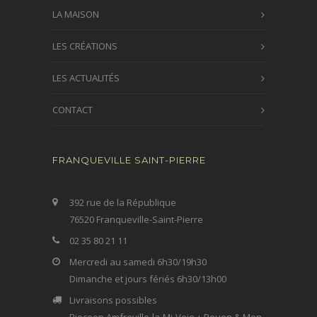
LA MAISON
LES CRÉATIONS
LES ACTUALITÉS
CONTACT
FRANQUEVILLE SAINT-PIERRE
392 rue de la République
76520 Franqueville-Saint-Pierre
02 35 80 21 11
Mercredi au samedi 6h30/19h30
Dimanche et jours fériés 6h30/13h00
Livraisons possibles