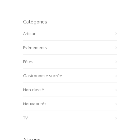
Catégories
Artisan
Evénements
Fêtes
Gastronomie sucrée
Non classé
Nouveautés
TV
A la une