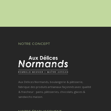
NOTRE CONCEPT
Aux Délices Normands, boulangerie & pâtisserie,
fabrique des produits artisanaux façonnés avec qualité
& fraicheur : pains, pâtisseries, chocolats, glaces &
sandwichs maison.