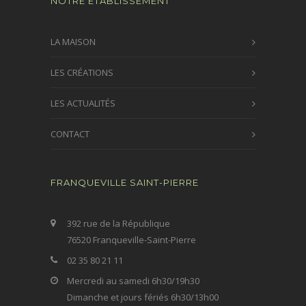
NOTRE ÉTABLISSEMENT
LA MAISON
LES CRÉATIONS
LES ACTUALITÉS
CONTACT
FRANQUEVILLE SAINT-PIERRE
392 rue de la République
76520 Franqueville-Saint-Pierre
02 35 80 21 11
Mercredi au samedi 6h30/19h30
Dimanche et jours fériés 6h30/13h00