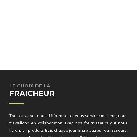
LE CHOIX DE LA
FRAICHEUR
Toujours pour nous différencier et vous servir le meilleur, nous
travaillons en collaboration avec nos fournisseurs qui nous
livrent en produits frais chaque jour. Entre autres fournisseurs,