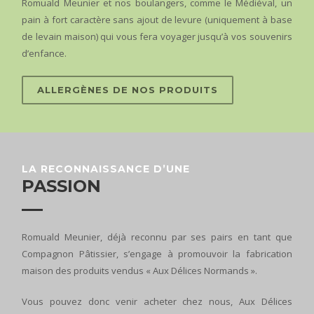
Romuald Meunier et nos boulangers, comme le Médiéval, un
pain à fort caractère sans ajout de levure (uniquement à base
de levain maison) qui vous fera voyager jusqu’à vos souvenirs
d’enfance.
ALLERGÈNES DE NOS PRODUITS
LA RECONNAISSANCE D’UNE
PASSION
Romuald Meunier, déjà reconnu par ses pairs en tant que
Compagnon Pâtissier, s’engage à promouvoir la fabrication
maison des produits vendus « Aux Délices Normands ».
Vous pouvez donc venir acheter chez nous, Aux Délices