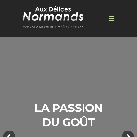
LA PASSION
DU GOÛT