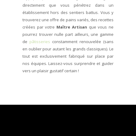
directement que vous pénétrez dans un
établissement hors des sentiers battus. Vous y
trouverez une offre de pains variés, des recettes
créées par votre
Maître Artisan
que vous ne
pourrez trouver nulle part ailleurs, une gamme
de
pâtisseries
constamment renouvelée (sans
en oublier pour autant les grands classiques). Le
tout est exclusivement fabriqué sur place par
nos équipes. Laissez-vous surprendre et guider
vers un plaisir gustatif certain !