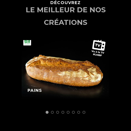
DÉCOUVREZ
LE MEILLEUR DE NOS
CRÉATIONS
PAINS
P