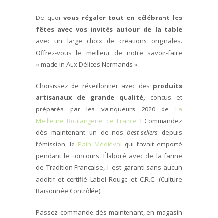
De quoi
vous régaler tout en célébrant les
fêtes avec vos invités autour de la table
avec un large choix de créations originales.
Offrez-vous le meilleur de notre savoir-faire
« made in Aux Délices Normands ».
Choisissez de réveillonner avec des
produits
artisanaux de grande qualité,
conçus et
préparés par les vainqueurs 2020 de
La
Meilleure Boulangerie de France
! Commandez
dès maintenant un de nos
best-sellers
depuis
l’émission, le
Pain Médiéval
qui l’avait emporté
pendant le concours. Élaboré avec de la farine
de Tradition Française, il est garanti sans aucun
additif et certifié Label Rouge et C.R.C. (Culture
Raisonnée Contrôlée).
Passez commande dès maintenant, en magasin