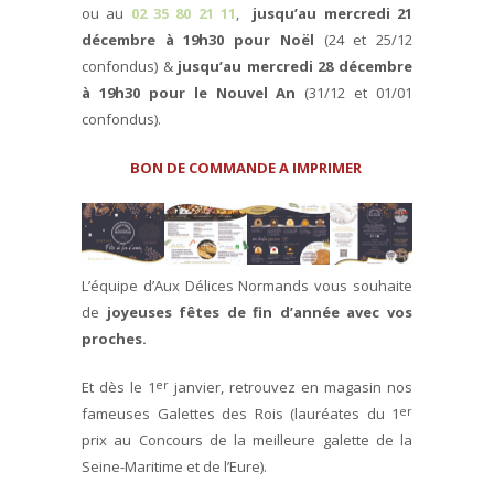
ou au
02 35 80 21 11
,
jusqu’au mercredi 21
décembre à 19h30 pour Noël
(24 et 25/12
confondus) &
jusqu’au
mercredi 28 décembre
à 19h30
pour le Nouvel An
(31/12 et 01/01
confondus).
BON DE COMMANDE A IMPRIMER
L’équipe d’Aux Délices Normands vous souhaite
de
joyeuses fêtes de fin d’année avec vos
proches.
er
Et dès le 1
janvier, retrouvez en magasin nos
er
fameuses Galettes des Rois (lauréates du 1
prix au Concours de la meilleure galette de la
Seine-Maritime et de l’Eure).